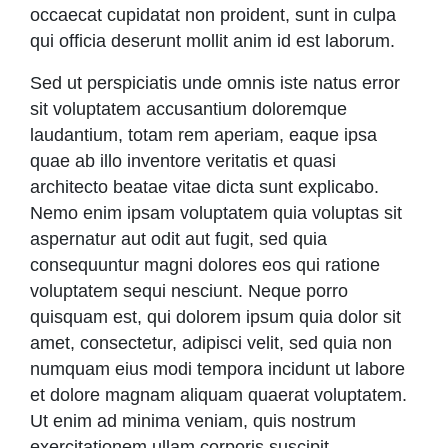
occaecat cupidatat non proident, sunt in culpa
qui officia deserunt mollit anim id est laborum.
Sed ut perspiciatis unde omnis iste natus error
sit voluptatem accusantium doloremque
laudantium, totam rem aperiam, eaque ipsa
quae ab illo inventore veritatis et quasi
architecto beatae vitae dicta sunt explicabo.
Nemo enim ipsam voluptatem quia voluptas sit
aspernatur aut odit aut fugit, sed quia
consequuntur magni dolores eos qui ratione
voluptatem sequi nesciunt. Neque porro
quisquam est, qui dolorem ipsum quia dolor sit
amet, consectetur, adipisci velit, sed quia non
numquam eius modi tempora incidunt ut labore
et dolore magnam aliquam quaerat voluptatem.
Ut enim ad minima veniam, quis nostrum
exercitationem ullam corporis suscipit