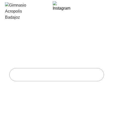
Modern
Facilities
Inicio
Case Study
Modern Facilities