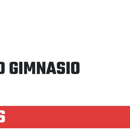
O GIMNASIO
S